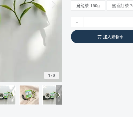
烏龍茶 150g
蜜香紅茶 7
-
加入購物車
1
/
8