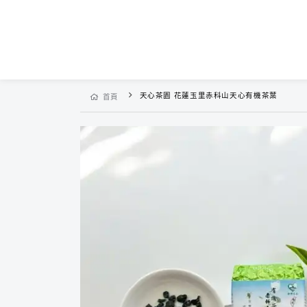
天心茶園 花蓮玉里赤科山天心有機茶葉
首頁