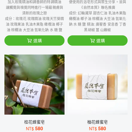
加入玫瑰精油和調香師的特調精油
便使用的浴皂形式與眾生分享。並與
讓觸覺與嗅覺同時進行一場最親膚與
《自然本質》聯名推廣
清新的玫瑰之戀
成份: 幻輪藏草 甜杏仁油 乳油木果脂
成分：玫瑰花 玫瑰精油 玫瑰天竺葵精
橄欖油 椰子油 棕櫚油 大豆油 氫氧化
油 玫瑰果油 乳油木果脂 橄欖油 椰子
鈉 水 糖 鹽 精油: 廣蒮香 安息香 丁香
油 棕櫚油 大豆油 氫氧化鈉 水 糖 鹽
黑胡椒 薑 山雞椒
選購
選購
桂花蜂蜜皂
柚花蜂蜜皂
580
580
NT$
NT$