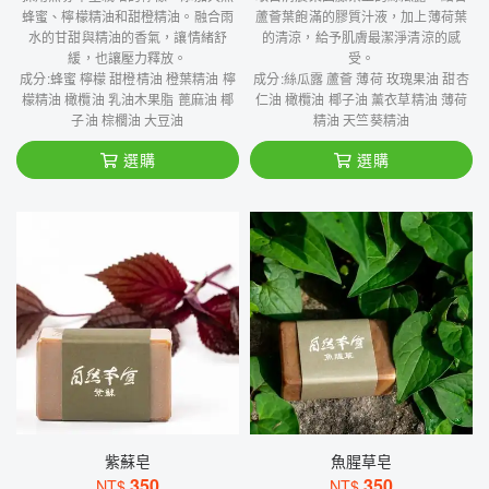
蜂蜜、檸檬精油和甜橙精油。融合雨
蘆薈葉飽滿的膠質汁液，加上薄荷葉
水的甘甜與精油的香氣，讓情緒舒
的清涼，給予肌膚最潔淨清涼的感
緩，也讓壓力釋放。
受。
成分:蜂蜜 檸檬 甜橙棈油 橙葉精油 檸
成分:絲瓜露 蘆薈 薄荷 玫瑰果油 甜杏
檬精油 橄欖油 乳油木果脂 蓖麻油 椰
仁油 橄欖油 椰子油 薰衣草精油 薄荷
子油 棕櫚油 大豆油
精油 天竺葵精油
選購
選購
紫蘇皂
魚腥草皂
350
350
NT$
NT$