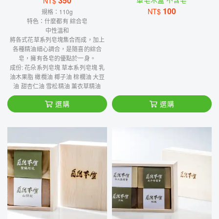
350
NT$
100
NT$
規格：110g
特色：什麼都有 綜合皂
中性溫和
將各式花草系列皂塊集合而成，加上
各種精油細心調合，是隨喜的綜合
皂，擁有各皂的優點於一身。
成份: 花朵系列皂塊 草本系列皂塊 乳
油木果脂 橄欖油 椰子油 棕櫚油 大豆
油 甜杏仁油 雪松精油 薰衣草精油
選購
選購