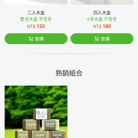
二入木盒
四入木盒
雙皂木盒 不含皂
4皂木盒 不含皂
150
180
NT$
NT$
選購
選購
熱銷組合