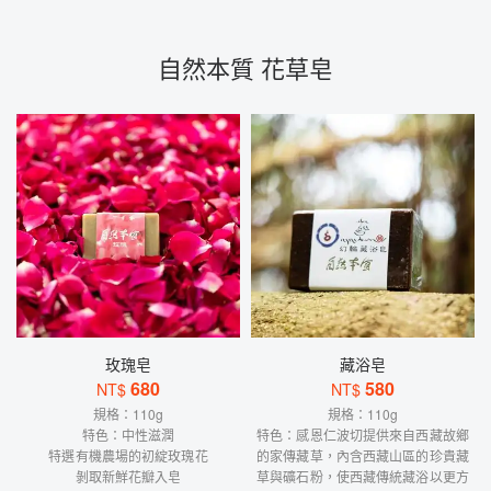
自然本質 花草皂
玫瑰皂
藏浴皂
680
580
NT$
NT$
規格：110g
規格：110g
特色：中性滋潤
特色：感恩仁波切提供來自西藏故鄉
特選有機農場的初綻玫瑰花
的家傳藏草，內含西藏山區的珍貴藏
剝取新鮮花瓣入皂
草與礦石粉，使西藏傳統藏浴以更方