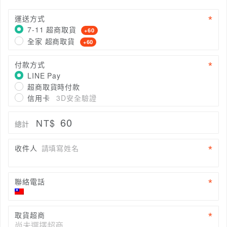
運送方式
7-11 超商取貨
+60
全家 超商取貨
+60
付款方式
LINE Pay
超商取貨時付款
信用卡
3D安全驗證
60
NT$
總計
收件人
請填寫姓名
聯絡電話
取貨超商